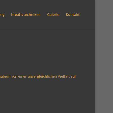
ung
Kreativtechniken
Galerie
Kontakt
aubern von einer unvergleichlichen Vielfalt
auf