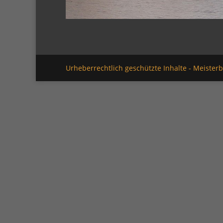
Urheberrechtlich geschützte Inhalte - Meister